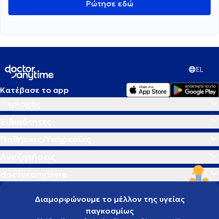
Ρώτησε εδώ
EL
Κατέβασε το app
Περιοχές
Ειδικότητες
Παθήσεις/Υπηρεσίες
Αναζητήσεις
doctoranytime
Διαμορφώνουμε το μέλλον της υγείας
παγκοσμίως