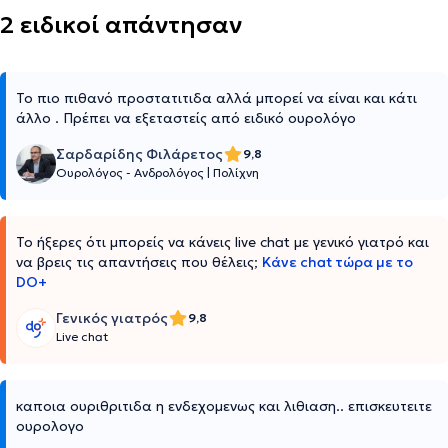
2 ειδικοί απάντησαν
Το πιο πιθανό προστατιτιδα αλλά μπορεί να είναι και κάτι
άλλο . Πρέπει να εξεταστείς από ειδικό ουρολόγο
Σαρδαρίδης Φιλάρετος
9,8
Ουρολόγος - Ανδρολόγος
|
Πολίχνη
Το ήξερες ότι μπορείς να κάνεις live chat με γενικό γιατρό και
να βρεις τις απαντήσεις που θέλεις;
Κάνε chat τώρα με το
DO+
Γενικός γιατρός
9,8
Live chat
καποια ουριθριτιδα η ενδεχομενως και λιθιαση.. επισκευτειτε
ουρολογο