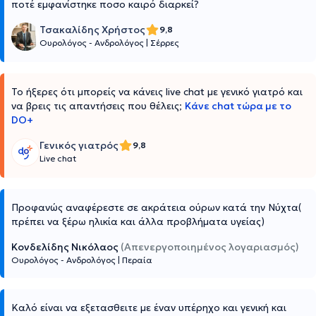
ποτέ εμφανίστηκε ποσο καιρό διαρκεί?
Τσακαλίδης Χρήστος
9,8
Ουρολόγος - Ανδρολόγος
|
Σέρρες
Το ήξερες ότι μπορείς να κάνεις live chat με γενικό γιατρό και
να βρεις τις απαντήσεις που θέλεις;
Κάνε chat τώρα με το
DO+
Γενικός γιατρός
9,8
Live chat
Προφανώς αναφέρεστε σε ακράτεια ούρων κατά την Νύχτα(
πρέπει να ξέρω ηλικία και άλλα προβλήματα υγείας)
Κονδελίδης Νικόλαος
(Απενεργοποιημένος λογαριασμός)
Ουρολόγος - Ανδρολόγος
|
Περαία
Καλό είναι να εξετασθειτε με έναν υπέρηχο και γενική και