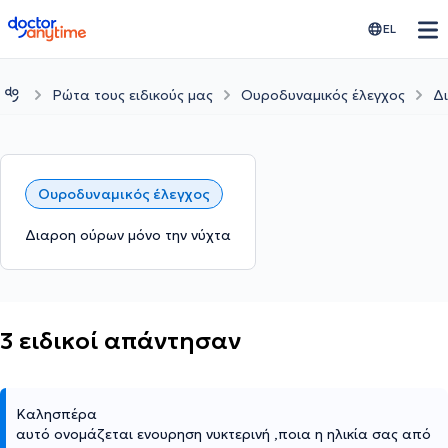
doctoranytime
EL
Ρώτα τους ειδικούς μας
Ουροδυναμικός έλεγχος
Δ
Ουροδυναμικός έλεγχος
Διαροη ούρων μόνο την νύχτα
3 ειδικοί απάντησαν
Καλησπέρα
αυτό ονομάζεται ενουρηση νυκτερινή ,ποια η ηλικία σας από