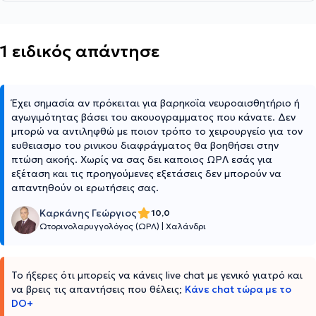
1 ειδικός απάντησε
Έχει σημασία αν πρόκειται για βαρηκοΐα νευροαισθητήριο ή
αγωγιμότητας βάσει του ακουογραμματος που κάνατε. Δεν
μπορώ να αντιληφθώ με ποιον τρόπο το χειρουργείο για τον
ευθειασμο του ρινικου διαφράγματος θα βοηθήσει στην
πτώση ακοής. Χωρίς να σας δει καποιος ΩΡΛ εσάς για
εξέταση και τις προηγούμενες εξετάσεις δεν μπορούν να
απαντηθούν οι ερωτήσεις σας.
Καρκάνης Γεώργιος
10,0
Ωτορινολαρυγγολόγος (ΩΡΛ)
|
Χαλάνδρι
Το ήξερες ότι μπορείς να κάνεις live chat με γενικό γιατρό και
να βρεις τις απαντήσεις που θέλεις;
Κάνε chat τώρα με το
DO+