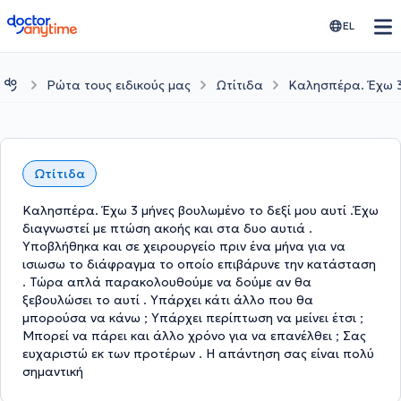
doctoranytime
EL
Ρώτα τους ειδικούς μας
Ωτίτιδα
Καλησπέρα. Έχω 3 
Ωτίτιδα
Καλησπέρα. Έχω 3 μήνες βουλωμένο το δεξί μου αυτί .Έχω
διαγνωστεί με πτώση ακοής και στα δυο αυτιά .
Υποβλήθηκα και σε χειρουργείο πριν ένα μήνα για να
ισιωσω το διάφραγμα το οποίο επιβάρυνε την κατάσταση
. Τώρα απλά παρακολουθούμε να δούμε αν θα
ξεβουλώσει το αυτί . Υπάρχει κάτι άλλο που θα
μπορούσα να κάνω ; Υπάρχει περίπτωση να μείνει έτσι ;
Μπορεί να πάρει και άλλο χρόνο για να επανέλθει ; Σας
ευχαριστώ εκ των προτέρων . Η απάντηση σας είναι πολύ
σημαντική