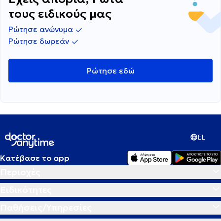
τους ειδικούς μας
Ρώτησε ανώνυμα
Ρώτησε δωρεάν
Ρώτησε εδώ
EL
Κατέβασε το app
Περιοχές
Ειδικότητες
Παθήσεις/Υπηρεσίες