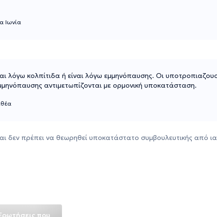
α Ιωνία
ίναι λόγω κολπίτιδα ή είναι λόγω εμμηνόπαυσης. Οι υποτροπιαζου
εμμηνόπαυσης αντιμετωπίζονται με ορμονική υποκατάσταση.
ιθέα
αι δεν πρέπει να θεωρηθεί υποκατάστατο συμβουλευτικής από ια
Ερωτήσεις που