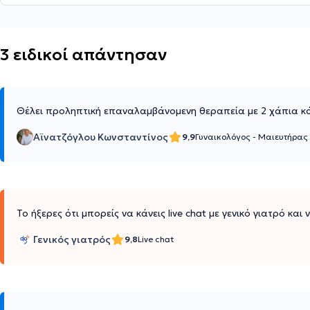
3 ειδικοί απάντησαν
Θέλει προληπτική επαναλαμβάνομενη θεραπεία με 2 χάπια κ
Αϊνατζόγλου Κωνσταντίνος
9,9
Γυναικολόγος - Μαιευτήρας
Το ήξερες ότι μπορείς να κάνεις live chat με γενικό γιατρό και
Γενικός γιατρός
9,8
Live chat