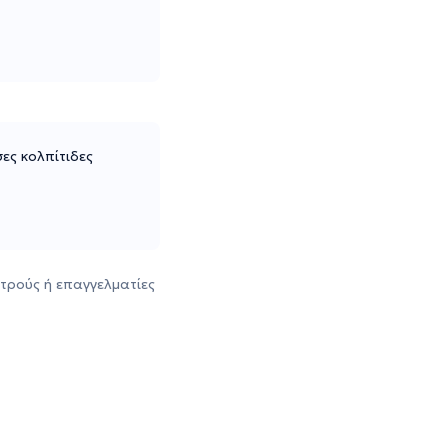
σες κολπίτιδες
τρούς ή επαγγελματίες