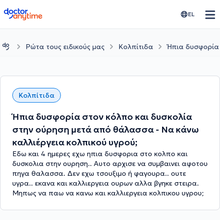
doctoranytime
EL
Ρώτα τους ειδικούς μας
Κολπίτιδα
Ήπια δυσφορία 
Κολπίτιδα
Ήπια δυσφορία στον κόλπο και δυσκολία
στην ούρηση μετά από θάλασσα - Να κάνω
καλλιέργεια κολπικού υγρού;
Εδω και 4 ημερες εχω ηπια δυσφορια στο κολπο και
δυσκολια στην ουρηση.. Αυτο αρχισε να συμβαινει αφοτου
πηγα θαλασσα. Δεν εχω τσουξιμο ή φαγουρα.. ουτε
υγρα.. εκανα και καλλιεργεια ουρων αλλα βγηκε στειρα.
Μηπως να παω να κανω και καλλιεργεια κολπικου υγρου;