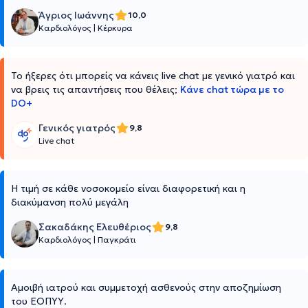
Άγριος Ιωάννης
10,0
Καρδιολόγος
|
Κέρκυρα
Το ήξερες ότι μπορείς να κάνεις live chat με γενικό γιατρό και
να βρεις τις απαντήσεις που θέλεις;
Κάνε chat τώρα με το
DO+
Γενικός γιατρός
9,8
Live chat
Η τιμή σε κάθε νοσοκομείο είναι διαφορετική και η
διακύμανση πολύ μεγάλη
Σακαδάκης Ελευθέριος
9,8
Καρδιολόγος
|
Παγκράτι
Αμοιβή ιατρού και συμμετοχή ασθενούς στην αποζημίωση
του ΕΟΠΥΥ.