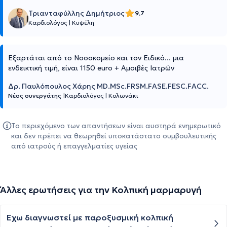
Τριανταφύλλης Δημήτριος
9,7
Καρδιολόγος
|
Κυψέλη
Εξαρτάται από το Νοσοκομείο και τον Ειδικό... μια
ενδεικτική τιμή, είναι 1150 euro + Αμοιβές Ιατρών
Δρ. Παυλόπουλος Χάρης MD.MSc.FRSM.FASE.FESC.FACC.
Νέος συνεργάτης
|
Καρδιολόγος
|
Κολωνάκι
Το περιεχόμενο των απαντήσεων είναι αυστηρά ενημερωτικό
και δεν πρέπει να θεωρηθεί υποκατάστατο συμβουλευτικής
από ιατρούς ή επαγγελματίες υγείας
Άλλες ερωτήσεις για την Κολπική μαρμαρυγή
Έχω διαγνωστεί με παροξυσμική κολπική