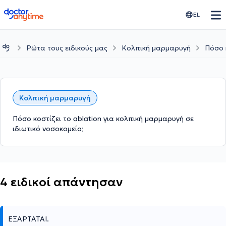
doctoranytime
EL
Ρώτα τους ειδικούς μας
Κολπική μαρμαρυγή
Πόσο 
Κολπική μαρμαρυγή
Πόσο κοστίζει το ablation για κολπική μαρμαρυγή σε
ιδιωτικό νοσοκομείο;
4 ειδικοί απάντησαν
ΕΞΑΡΤΆΤΑΙ.