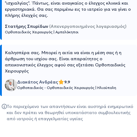
"ισχιαλγίας". ΄Πάντως, είναι αναγκαίος ο έλεγχος κλινικά και
εργαστηριακά. Θα σας περιμένω εις το ιατρείο για να γίνει ο
πλήρης έλεγχός σας.
Στατήρης Σπυρίδων
(Απενεργοποιημένος λογαριασμός)
Ορθοπαιδικός Χειρουργός
|
Αμπελόκηποι
Καλησπέρα σας. Μπορεί η αιτία να είναι η μέση σας ή η
άρθρωση του ισχίου σας. Είναι απαραίτητος ο
απεικονιστικός έλεγχος αφού σας εξετάσει Ορθοπαιδικός
Χειρουργός
Διακάτος Ανδρέας
9,9
Ορθοπαιδικός - Ορθοπαιδικός Χειρουργός
|
Ηλιούπολη
Το περιεχόμενο των απαντήσεων είναι αυστηρά ενημερωτικό
και δεν πρέπει να θεωρηθεί υποκατάστατο συμβουλευτικής
από ιατρούς ή επαγγελματίες υγείας