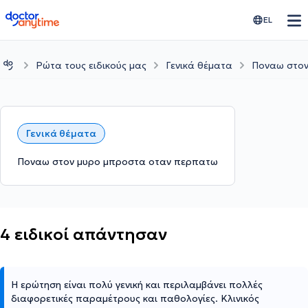
doctoranytime
EL
Ρώτα τους ειδικούς μας
Γενικά θέματα
Ποναω στον
Γενικά θέματα
Ποναω στον μυρο μπροστα οταν περπατω
4 ειδικοί απάντησαν
Η ερώτηση είναι πολύ γενική και περιλαμβάνει πολλές
διαφορετικές παραμέτρους και παθολογίες. Κλινικός