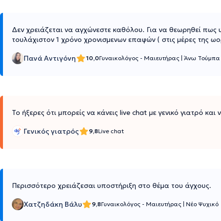
Δεν χρειάζεται να αγχώνεστε καθόλου. Για να θεωρηθεί πως
τουλάχιστον 1 χρόνο χρονισμενων επαφών ( στις μέρες της ωορ
Πανά Αντιγόνη
10,0
Γυναικολόγος - Μαιευτήρας
|
Άνω Τούμπα
Το ήξερες ότι μπορείς να κάνεις live chat με γενικό γιατρό και
Γενικός γιατρός
9,8
Live chat
Περισσότερο χρειάζεσαι υποστήριξη στο θέμα του άγχους.
Χατζηδάκη Βάλυ
9,8
Γυναικολόγος - Μαιευτήρας
|
Νέο Ψυχικό