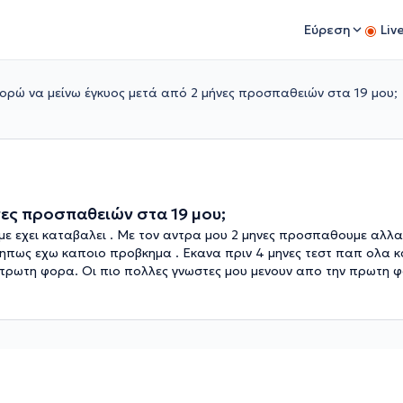
Εύρεση
Liv
πορώ να μείνω έγκυος μετά από 2 μήνες προσπαθειών στα 19 μου;
νες προσπαθειών στα 19 μου;
με εχει καταβαλει . Με τον αντρα μου 2 μηνες προσπαθουμε αλλα
 μηπως εχω καποιο προβκημα . Εκανα πριν 4 μηνες τεστ παπ ολα κ
ι πρωτη φορα. Οι πιο πολλες γνωστες μου μενουν απο την πρωτη