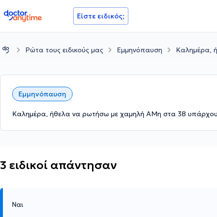
doctoranytime
Είστε ειδικός;
Ρώτα τους ειδικούς μας
Εμμηνόπαυση
Καλημέρα, 
Εμμηνόπαυση
Καλημέρα, ήθελα να ρωτήσω με χαμηλή ΑΜη στα 38 υπάρχουν
3 ειδικοί απάντησαν
Ναι