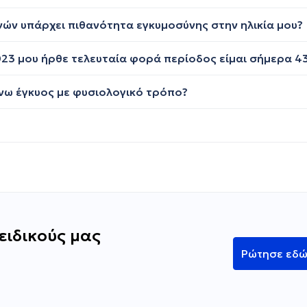
ονών υπάρχει πιθανότητα εγκυμοσύνης στην ηλικία μου?
ίνω έγκυος με φυσιολογικό τρόπο?
ειδικούς μας
Ρώτησε εδ