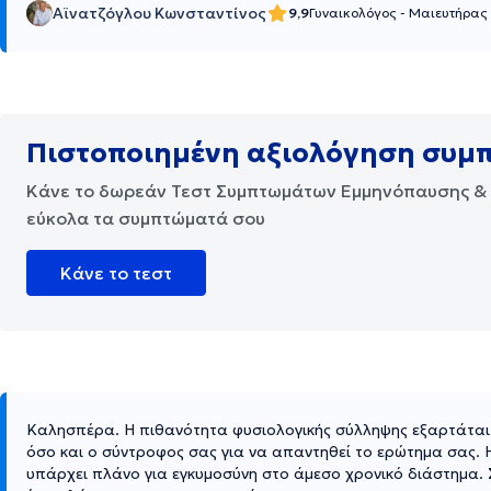
Αϊνατζόγλου Κωνσταντίνος
9,9
Γυναικολόγος - Μαιευτήρας
Πιστοποιημένη αξιολόγηση συ
Κάνε το δωρεάν Τεστ Συμπτωμάτων Εμμηνόπαυσης & 
εύκολα τα συμπτώματά σου
Κάνε το τεστ
Καλησπέρα. Η πιθανότητα φυσιολογικής σύλληψης εξαρτάται 
όσο και ο σύντροφος σας για να απαντηθεί το ερώτημα σας. 
υπάρχει πλάνο για εγκυμοσύνη στο άμεσο χρονικό διάστημα. Σ