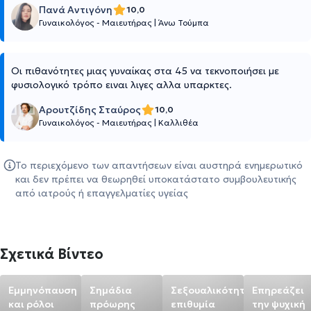
Πανά Αντιγόνη
10,0
Γυναικολόγος - Μαιευτήρας
|
Άνω Τούμπα
Οι πιθανότητες μιας γυναίκας στα 45 να τεκνοποιήσει με
φυσιολογικό τρόπο ειναι λιγες αλλα υπαρκτες.
Αρουτζίδης Σταύρος
10,0
Γυναικολόγος - Μαιευτήρας
|
Καλλιθέα
Το περιεχόμενο των απαντήσεων είναι αυστηρά ενημερωτικό
και δεν πρέπει να θεωρηθεί υποκατάστατο συμβουλευτικής
από ιατρούς ή επαγγελματίες υγείας
Σχετικά Βίντεο
Εμμηνόπαυση
Σημάδια
Σεξουαλικότητα
Επηρεάζει
και ρόλοι
πρόωρης
επιθυμία
την ψυχική