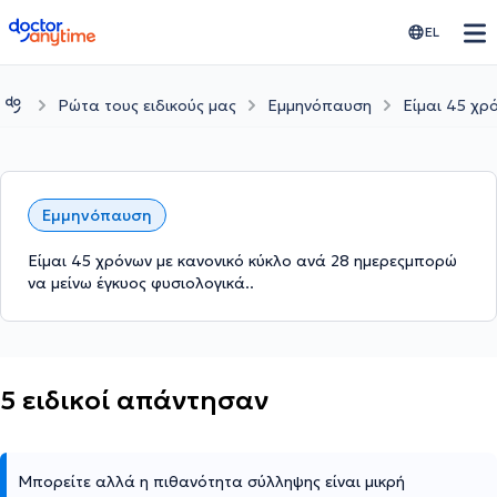
doctoranytime
EL
Ρώτα τους ειδικούς μας
Εμμηνόπαυση
Είμαι 45 χρ
Εμμηνόπαυση
Είμαι 45 χρόνων με κανονικό κύκλο ανά 28 ημερεςμπορώ
να μείνω έγκυος φυσιολογικά..
5 ειδικοί απάντησαν
Μπορείτε αλλά η πιθανότητα σύλληψης είναι μικρή