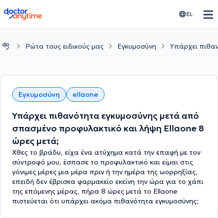
doctoranytime
EL
Ρώτα τους ειδικούς μας
Εγκυμοσύνη
Υπάρχει πιθαν
Εγκυμοσύνη
ellaone
Υπάρχει πιθανότητα εγκυμοσύνης μετά από
σπασμένο προφυλακτικό και λήψη Ellaone 8
ώρες μετά;
Χθες το βράδυ, είχα ένα ατύχημα κατά την επαφή με τον
σύντροφό μου, έσπασε το προφυλακτικό και είμαι στις
γόνιμες μέρες μια μέρα πριν ή την ημέρα της ωορρηξίας,
επειδή δεν έβρισκα φαρμακείο εκείνη την ώρα για το χάπι
της επόμενης μέρας, πήρα 8 ώρες μετά το Ellaone
πιστεύεται ότι υπάρχει ακόμα πιθανότητα εγκυμοσύνης;