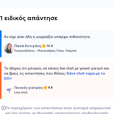
1 ειδικός απάντησε
Αν είχε γίνει ήδη η ωορρηξία υπάρχει πιθανότητα.
Πανά Αντιγόνη
10,0
Γυναικολόγος - Μαιευτήρας
|
Άνω Τούμπα
Το ήξερες ότι μπορείς να κάνεις live chat με γενικό γιατρό και
να βρεις τις απαντήσεις που θέλεις;
Κάνε chat τώρα με το
DO+
Γενικός γιατρός
9,8
Live chat
Το περιεχόμενο των απαντήσεων είναι αυστηρά ενημερωτικό
και δεν πρέπει να θεωρηθεί υποκατάστατο συμβουλευτικής