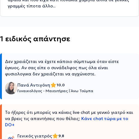
γραμμές τίποτα άλλο..
1 ειδικός απάντησε
Δεν χρειάζεται να έχετε κάποιο σύμπτωμα όταν είστε
έγκυος. Αν σας είπε ο συνάδελφος πως όλα είναι
φυσιολογικα δεν χρειάζεται να αγχώνεστε.
Πανά Αντιγόνη
10,0
Γυναικολόγος - Μαιευτήρας
|
Άνω Τούμπα
Το ήξερες ότι μπορείς να κάνεις live chat με γενικό γιατρό και
να βρεις τις απαντήσεις που θέλεις;
Κάνε chat τώρα με το
DO+
Γενικός γιατρός
9,8