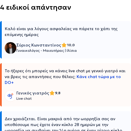
4 ειδικοί απάντησαν
Καλό είναι για λόγους ασφαλείας να πάρετε το χάπι της
επόμενης ημέρας
Σύριος Κωνσταντίνος
10,0
Γυναικολόγος - Μαιευτήρας
|
Ιλίσια
Το ήξερες ότι μπορείς να κάνεις live chat με γενικό γιατρό και
να βρεις τις απαντήσεις που θέλεις;
Κάνε chat τώρα με το
DO+
Γενικός γιατρός
9,8
Live chat
Δεν χρειάζεται. Είναι μακριά από την ωορρηξία σας αν
υποθέσουμε πως έχετε έναν κύκλο 28 ημερών με την
ωορρηξία να συμβαίνει την 14η ημέρα σε έναν τέτοιο κύκλο.