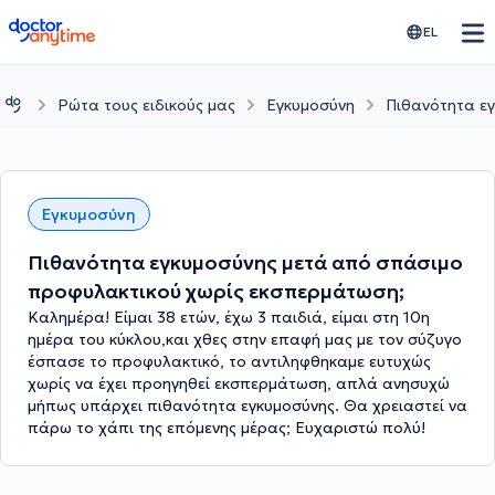
doctoranytime
EL
Ρώτα τους ειδικούς μας
Εγκυμοσύνη
Πιθανότητα ε
Εγκυμοσύνη
Πιθανότητα εγκυμοσύνης μετά από σπάσιμο
προφυλακτικού χωρίς εκσπερμάτωση;
Καλημέρα! Είμαι 38 ετών, έχω 3 παιδιά, είμαι στη 10η
ημέρα του κύκλου,και χθες στην επαφή μας με τον σύζυγο
έσπασε το προφυλακτικό, το αντιληφθηκαμε ευτυχώς
χωρίς να έχει προηγηθεί εκσπερμάτωση, απλά ανησυχώ
μήπως υπάρχει πιθανότητα εγκυμοσύνης. Θα χρειαστεί να
πάρω το χάπι της επόμενης μέρας; Ευχαριστώ πολύ!