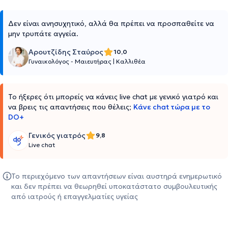
Δεν είναι ανησυχητικό, αλλά θα πρέπει να προσπαθείτε να
μην τρυπάτε αγγεία.
Αρουτζίδης Σταύρος
10,0
Γυναικολόγος - Μαιευτήρας
|
Καλλιθέα
Το ήξερες ότι μπορείς να κάνεις live chat με γενικό γιατρό και
να βρεις τις απαντήσεις που θέλεις;
Κάνε chat τώρα με το
DO+
Γενικός γιατρός
9,8
Live chat
Το περιεχόμενο των απαντήσεων είναι αυστηρά ενημερωτικό
και δεν πρέπει να θεωρηθεί υποκατάστατο συμβουλευτικής
από ιατρούς ή επαγγελματίες υγείας