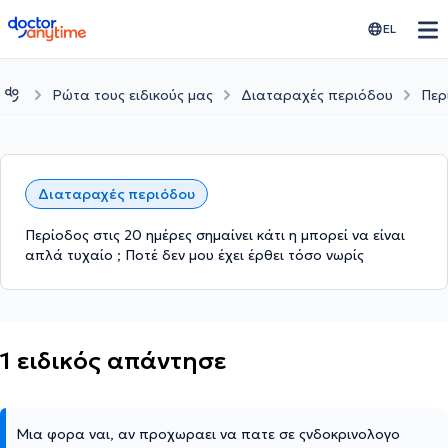
doctoranytime
EL
Ρώτα τους ειδικούς μας
Διαταραχές περιόδου
Περ
Διαταραχές περιόδου
Περίοδος στις 20 ημέρες σημαίνει κάτι η μπορεί να είναι
απλά τυχαίο ; Ποτέ δεν μου έχει έρθει τόσο νωρίς
1 ειδικός απάντησε
Μια φορα ναι, αν προχωραει να πατε σε ςνδοκρινολογο