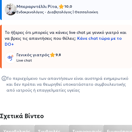
Μπεραρντέλλι Ρίτα,
10,0
Ενδοκρινολόγος - Διαβητολόγος
|
Θεσσαλονίκη
Το ήξερες ότι μπορείς να κάνεις live chat με γενικό γιατρό και
να βρεις τις απαντήσεις που θέλεις;
Κάνε chat τώρα με το
DO+
Γενικός γιατρός
9,8
Live chat
Το περιεχόμενο των απαντήσεων είναι αυστηρά ενημερωτικό
και δεν πρέπει να θεωρηθεί υποκατάστατο συμβουλευτικής
από ιατρούς ή επαγγελματίες υγείας
Σχετικά Βίντεο
Υπερβολικός
Συμβουλές
Συγχρονισμός
Εμμηνόπαυ