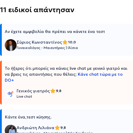
11 ειδικοί απάντησαν
Αν έχετε αμφιβολία θα πρέπει να κάνετε ένα τεστ
Σύριος Κωνσταντίνος
10,0
Γυναικολόγος - Μαιευτήρας
|
Ιλίσια
Το ήξερες ότι μπορείς να κάνεις live chat με γενικό γιατρό και
να βρεις τις απαντήσεις που θέλεις;
Κάνε chat τώρα με το
DO+
Γενικός γιατρός
9,8
Live chat
Κάντε ένα,τεστ κύησης.
Ανδριώτη Λιλιάνα
9,8