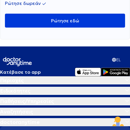
Ρώτησε δωρεάν
Ρώτησε εδώ
EL
Κατέβασε το app
Περιοχές
Ειδικότητες
Παθήσεις/Υπηρεσίες
Αναζητήσεις
doctoranytime