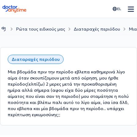
doctoranytime
EL
Ρώτα τους ειδικούς μας
Διαταραχές περιόδου
Μια
Διαταραχές περιόδου
Μια βδομάδα πριν την περίοδο εβλεπα καθημερινά λίγο
αίμα όταν σκουπίζομουν μετά από ούρηση, μου ήρθε
περίοδος(ελπίζω) 2 μερες μετά την προκαθορισμένη
ημέρα αλλά σήμερα (αφου είχα δύο μέρες ποσότητα
αίματος που είναι σαν τη περιοδο) μου σταμάτησε η πολύ
ποσότητα και βλέπω παλι αυτό το λίγο αίμα, ίσα ίσα δλδ,
που εβλεπα και μία βδομάδα πριν τη περίοδο.. υπάρχει
περίπτωση εγκυμοσύνης;;