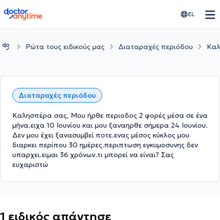
doctoranytime
EL
Ρώτα τους ειδικούς μας
Διαταραχές περιόδου
Καλ
Διαταραχές περιόδου
Καλησπέρα σας, Μου ήρθε περιοδος 2 φορές μέσα σε ένα
μήνα.ειχα 10 Ιουνίου και μου ξαναηρθε σήμερα 24 Ιουνίου.
Δεν μου έχει ξανασυμβεί ποτε.ενας μέσος κύκλος μου
διαρκει περίπου 30 ημέρες.περιπτωση εγκυμοσυνης δεν
υπαρχει.ειμαι 36 χρόνων.τι μπορεί να είναι? Σας
ευχαριστώ
1 ειδικός απάντησε