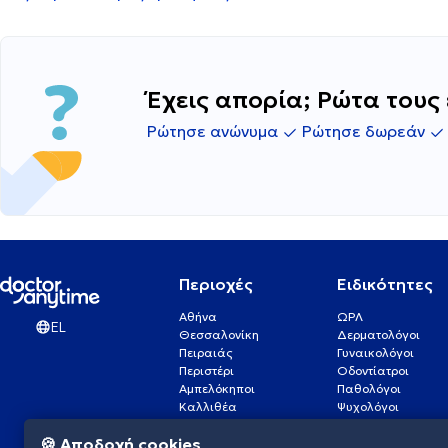
Έχεις απορία; Ρώτα τους 
Ρώτησε ανώνυμα
Ρώτησε δωρεάν
Περιοχές
Ειδικότητες
Αθήνα
ΩΡΛ
EL
Θεσσαλονίκη
Δερματολόγοι
Πειραιάς
Γυναικολόγοι
Περιστέρι
Οδοντίατροι
Αμπελόκηποι
Παθολόγοι
Καλλιθέα
Ψυχολόγοι
Πάτρα
Οφθαλμίατροι
🍪 Αποδοχή cookies
Γλυφάδα
Ενδοκρινολόγοι