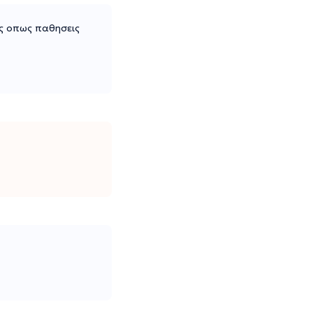
υς οπως παθησεις