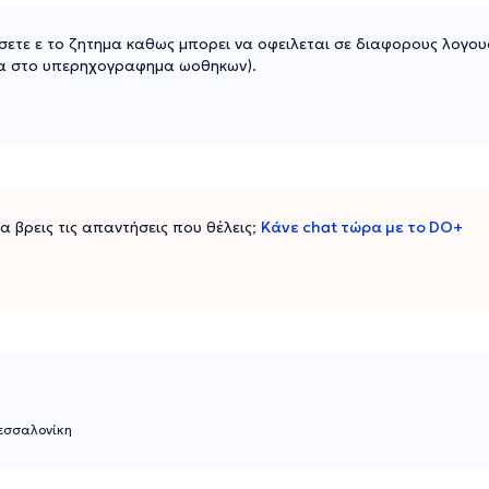
ησετε ε το ζητημα καθως μπορει να οφειλεται σε διαφορους λογο
ντα στο υπερηχογραφημα ωοθηκων).
 να βρεις τις απαντήσεις που θέλεις;
Κάνε chat τώρα με το DO+
εσσαλονίκη