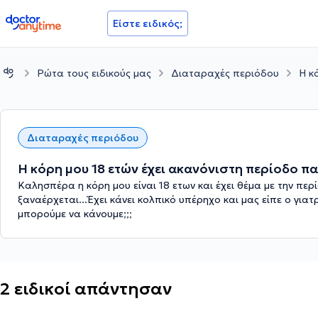
doctoranytime
Είστε ειδικός;
Ρώτα τους ειδικούς μας
Διαταραχές περιόδου
Η κ
Διαταραχές περιόδου
Η κόρη μου 18 ετών έχει ακανόνιστη περίοδο π
Καλησπέρα η κόρη μου είναι 18 ετων και έχει θέμα με την περί
ξαναέρχεται...Έχει κάνει κολπικό υπέρηχο και μας είπε ο γιατρ
μπορούμε να κάνουμε;;;
2 ειδικοί απάντησαν