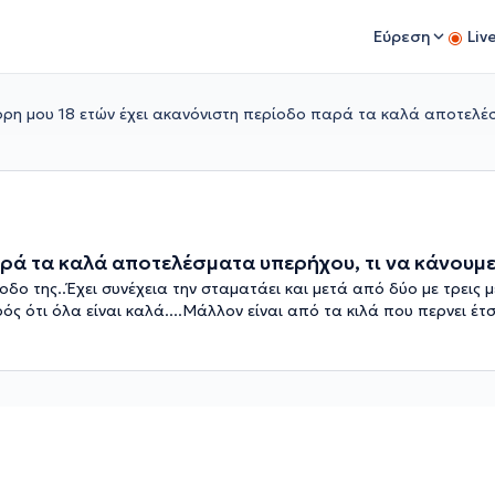
Εύρεση
Liv
όρη μου 18 ετών έχει ακανόνιστη περίοδο παρά τα καλά αποτελέσ
αρά τα καλά αποτελέσματα υπερήχου, τι να κάνουμε
οδο της..Έχει συνέχεια την σταματάει και μετά από δύο με τρεις μ
ός ότι όλα είναι καλά....Μάλλον είναι από τα κιλά που περνει έτσι