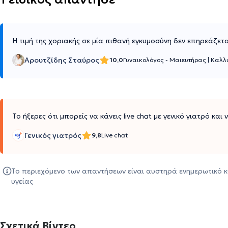
Η τιμή της χοριακής σε μία πιθανή εγκυμοσύνη δεν επηρεάζετ
Αρουτζίδης Σταύρος
10,0
Γυναικολόγος - Μαιευτήρας
|
Καλλ
Το ήξερες ότι μπορείς να κάνεις live chat με γενικό γιατρό και
Γενικός γιατρός
9,8
Live chat
Το περιεχόμενο των απαντήσεων είναι αυστηρά ενημερωτικό κ
υγείας
Σχετικά Βίντεο