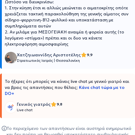
Ωστόσο να διευκρινίσω:
1. Στην κύηση έτσι κι αλλιώς μειώνεται ο αιματοκρίτης οπότε
χρειάζεται τακτική παρακολούθηση της γενικής αίματος συν
σίδηρο-φερριτινη-Β12-φυλλικό και υποκατάσταση με
συμπληρώματα αυτών
2. Αν μιλάμε για ΜΕΣΟΓΕΙΑΚΗ αναιμία ή φορεία αυτής (το
λεγόμενο «στίγμα») πρέπει και οι δυο να κάνετε
ηλεκτροφόρηση αιμοσφαιρίνης
Χατζηιωαννίδης Αριστοτέλης
9,9
Στρατιωτικός Ιατρός
|
Θεσσαλονίκη
Το ήξερες ότι μπορείς να κάνεις live chat με γενικό γιατρό και
να βρεις τις απαντήσεις που θέλεις;
Κάνε chat τώρα με το
DO+
Γενικός γιατρός
9,8
Live chat
Το περιεχόμενο των απαντήσεων είναι αυστηρά ενημερωτικό
και δεν πρέπει να θεωρηθεί υποκατάστατο συμβουλευτικής