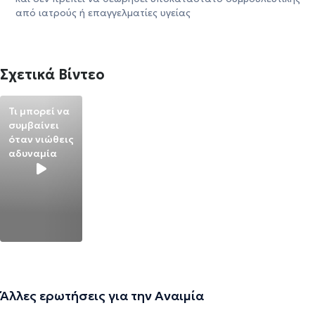
από ιατρούς ή επαγγελματίες υγείας
Σχετικά Βίντεο
Τι μπορεί να
συμβαίνει
όταν νιώθεις
αδυναμία
Άλλες ερωτήσεις για την Αναιμία