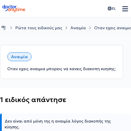
doctoranytime
EL
Ρώτα τους ειδικούς μας
Αναιμία
Οταν εχεις αναιμι
Αναιμία
Οταν εχεις αναιμια μπορεις να κανεις διακοπη κυησης;
1 ειδικός απάντησε
Δεν είναι από μόνη της η αναιμία λόγος διακοπής της
κύησης.