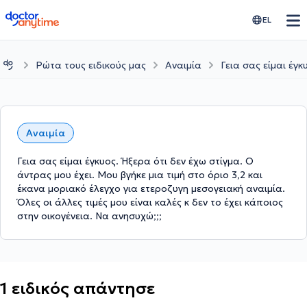
doctoranytime
EL
Ρώτα τους ειδικούς μας
Αναιμία
Γεια σας είμαι έγκ
Αναιμία
Γεια σας είμαι έγκυος. Ήξερα ότι δεν έχω στίγμα. Ο
άντρας μου έχει. Μου βγήκε μια τιμή στο όριο 3,2 και
έκανα μοριακό έλεγχο για ετεροζυγη μεσογειακή αναιμία.
Όλες οι άλλες τιμές μου είναι καλές κ δεν το έχει κάποιος
στην οικογένεια. Να ανησυχώ;;;
1 ειδικός απάντησε