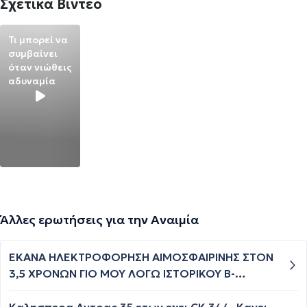
Σχετικά Βίντεο
Τι μπορεί να
συμβαίνει
όταν νιώθεις
αδυναμία
Άλλες ερωτήσεις για την Αναιμία
ΕΚΑΝΑ ΗΛΕΚΤΡΟΦΟΡΗΣΗ ΑΙΜΟΣΦΑΙΡΙΝΗΣ ΣΤΟΝ
3,5 ΧΡΟΝΩΝ ΓΙΟ ΜΟΥ ΛΟΓΩ ΙΣΤΟΡΙΚΟΥ Β-
ΘΑΛΑΣΣΑΙΜΙΑΣ ΠΟΥ ΕΧΕΙ Ο ΑΝΤΡΑΣ ΜΟΥ ΚΑΙ
ΒΓΗΚΕ ΣΥΜΒΑΤΟΣ ΜΕ ΕΤΕΡΟΖΥΓΟ β-