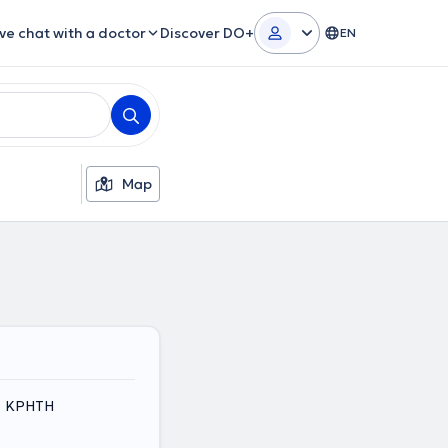
ive chat with a doctor
Discover DO+
EN
Map
n, ΚΡΗΤΗ