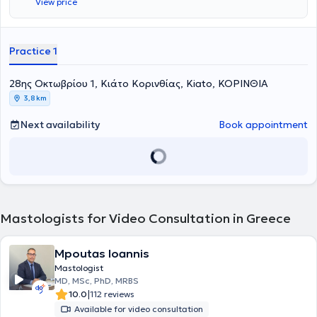
View price
Practice 1
28ης Οκτωβρίου 1, Κιάτο Κορινθίας, Kiato, ΚΟΡΙΝΘΙΑ
3,8 km
Next availability
Book appointment
Mastologists for Video Consultation in Greece
Mpoutas Ioannis
Mastologist
MD, MSc, PhD, MRBS
|
10.0
112 reviews
Available for video consultation