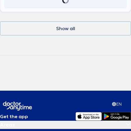
medical literature and has participated in and attended numerous
Greek and international conferences.
Show all
EN
Get the app
Areas