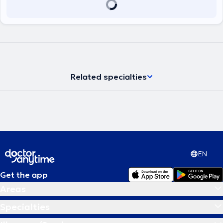
Related specialties
EN
Get the app
Areas
Specialties