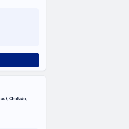
υ), Chalkida,