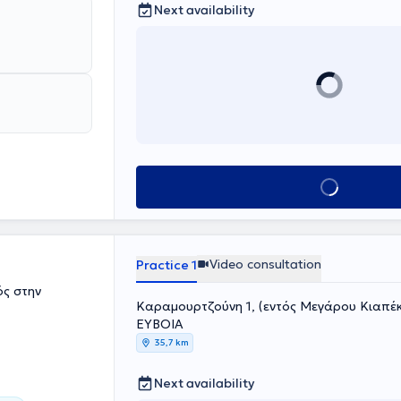
d always
Next availability
Book appointment
Video consultation
Practice 1
ός στην
Καραμουρτζούνη 1, (εντός Μεγάρου Κιαπέκο
ΕΥΒΟΙΑ
35,7 km
Next availability