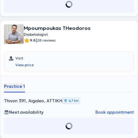
Mpoumpoukas THeodoros
Diabetologist
|
9.6
28 reviews
Visit
View price
Practice 1
Thivon 391, Aigaleo, ΑΤΤΙΚΗ
4,7 km
Next availability
Book appointment