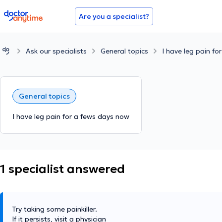
doctoranytime
Are you a specialist?
Ask our specialists
General topics
I have leg pain f
General topics
I have leg pain for a fews days now
1 specialist answered
Try taking some painkiller.
If it persists, visit a physician