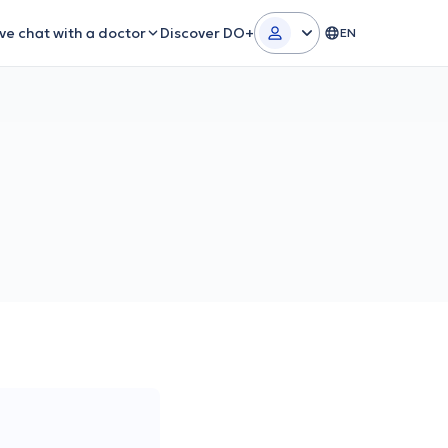
ive chat with a doctor
Discover DO+
EN