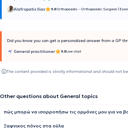
Alafropatis Ilias
9,8
Orthopaedic - Orthopaedic Surgeon
|
Evos
Did you know you can get a personalized answer from a GP thr
General practitioner
9,8
Live chat
The content provided is strictly informational and should not b
Other questions about General topics
πώς μπορώ να ισορροπήσω τις ορμόνες μου για να β
Ξαφνικος πόνος στα ούλα