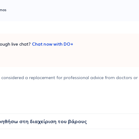
mos
ough live chat?
Chat now with DO+
e considered a replacement for professional advice from doctors or 
οηθήσω στη διαχείριση του βάρους