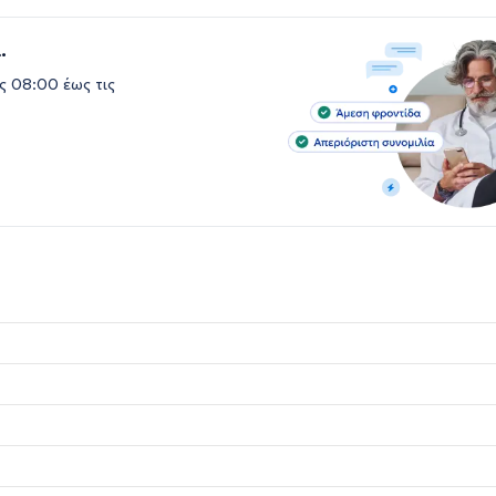
.
ς 08:00 έως τις