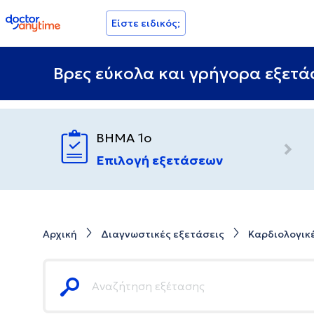
doctoranytime
Είστε ειδικός;
Βρες εύκολα και γρήγορα εξετάσ
ΒΗΜΑ 1ο
Επιλογή εξετάσεων
Αρχική
Διαγνωστικές εξετάσεις
Καρδιολογικ