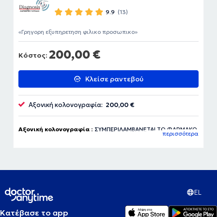
9.9
(13)
Γρηγορη εξυπηρετηση φιλικο προσωπικο
200,00 €
Κόστος:
Κλείσε ραντεβού
Αξονική κολονογραφία:
200,00 €
Αξονική κολονογραφία :
ΣΥΜΠΕΡΙΛΑΜΒΑΝΕΤΑΙ ΤΟ ΦΑΡΜΑΚΟ
περισσότερα
ΓΙΑ ΤΗΝ ΕΞΕΤΑΣΗ -ΕΝΗΜΕΡΩΣΤΕ ΜΑΣ ΓΙΑ ΑΛΛΕΡΓΙΕΣ
EL
Κατέβασε το app