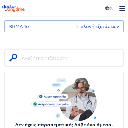
doctoranytime
EL
ΒΗΜΑ 1ο
Επιλογή εξετάσεων
Δεν έχεις παραπεμπτικό; Λάβε ένα άμεσα.