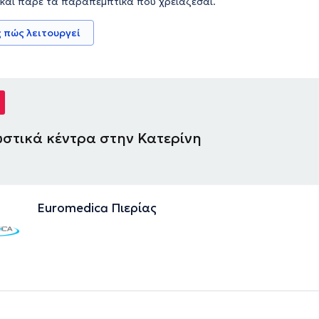
 και πάρε τα παραπεμπτικά που χρειάζεσαι.
 πώς λειτουργεί
στικά κέντρα στην Κατερίνη
Euromedica Πιερίας