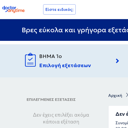
doctoranytime
Είστε ειδικός;
Βρες εύκολα και γρήγορα εξετάσ
ΒΗΜΑ 1ο
Επιλογή εξετάσεων
Αρχική
ΕΠΙΛΕΓΜΕΝΕΣ ΕΞΕΤΑΣΕΙΣ
Δεν 
Δεν έχεις επιλέξει ακόμα
κάποια εξέταση
Συνομί