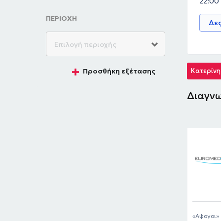
22:00
ΠΕΡΙΟΧΗ
Δες
Κατερίνη
Προσθήκη εξέτασης
Διαγνω
Αψογοι