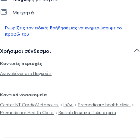
Μετρητά
Γνωρίζεις τον ειδικό; Βοήθησέ μας να ενημερώσουμε το
προφίλ του
Χρήσιμοι σύνδεσμοι
Κοντινές περιοχές
Ακτινολόγοι στο Παγκράτι
Κοντινά νοσοκομεία
Center NT-CardioMetabolics
Ιάζω
Premedicare health clinic
Premedicare Health Clinic
Bioclab Ιδιωτικά Πολυιατρεία