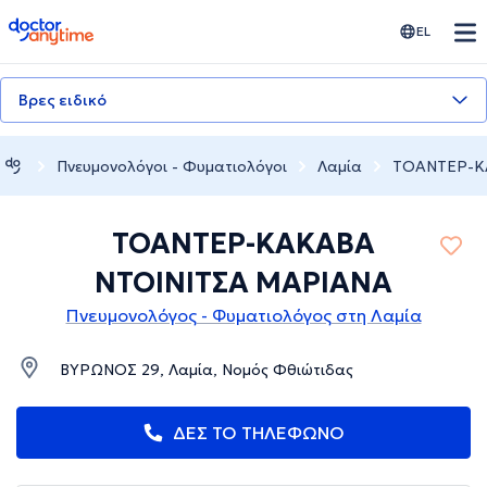
doctoranytime
EL
Βρες ειδικό
Πνευμονολόγοι - Φυματιολόγοι
Λαμία
ΤΟΑΝΤΕΡ-Κ
ΤΟΑΝΤΕΡ-ΚΑΚΑΒΑ
ΝΤΟΙΝΙΤΣΑ ΜΑΡΙΑΝΑ
Πνευμονολόγος - Φυματιολόγος στη Λαμία
ΒΥΡΩΝΟΣ 29, Λαμία, Νομός Φθιώτιδας
ΔΕΣ ΤΟ ΤΗΛΕΦΩΝΟ