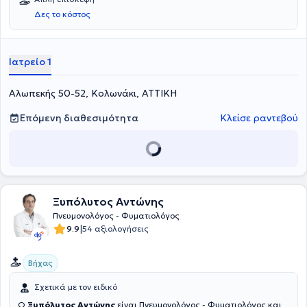
Δες το κόστος
Ιατρείο 1
Αλωπεκής 50-52, Κολωνάκι, ΑΤΤΙΚΗ
Επόμενη διαθεσιμότητα
Κλείσε ραντεβού
Ξυπόλυτος Αντώνης
Πνευμονολόγος - Φυματιολόγος
|
9.9
54 αξιολογήσεις
Βήχας
Σχετικά με τον ειδικό
Ο
Ξυπόλυτος Αντώνης
είναι Πνευμονολόγος - Φυματιολόγος και