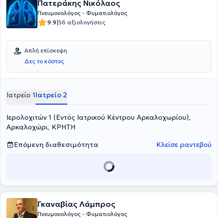
Πατεράκης Νικόλαος
Πνευμονολόγος - Φυματιολόγος
|
9.9
56 αξιολογήσεις
Απλή επίσκεψη
Δες το κόστος
Ιατρείο 1
Ιατρείο 2
Ιερολοχιτών 1 (Εντός Ιατρικού Κέντρου Αρκαλοχωρίου),
Αρκαλοχώρι, ΚΡΗΤΗ
Επόμενη διαθεσιμότητα
Κλείσε ραντεβού
Γκαναβίας Λάμπρος
Πνευμονολόγος - Φυματιολόγος