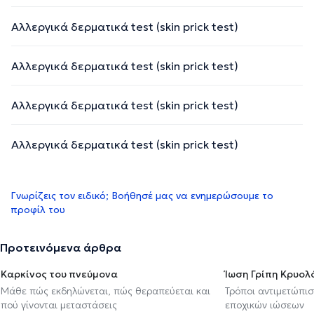
Αλλεργικά δερματικά test (skin prick test)
Αλλεργικά δερματικά test (skin prick test)
Αλλεργικά δερματικά test (skin prick test)
Αλλεργικά δερματικά test (skin prick test)
Γνωρίζεις τον ειδικό; Βοήθησέ μας να ενημερώσουμε το
προφίλ του
Προτεινόμενα άρθρα
Καρκίνος του πνεύμονα
Ίωση Γρίπη Κρυο
Μάθε πώς εκδηλώνεται, πώς θεραπεύεται και
Τρόποι αντιμετώπι
πού γίνονται μεταστάσεις
εποχικών ιώσεων