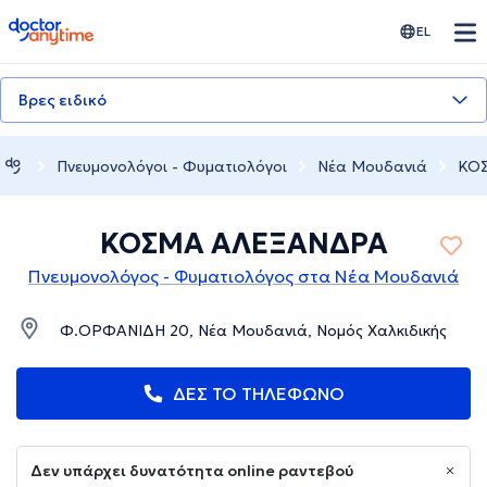
doctoranytime
EL
Βρες ειδικό
Πνευμονολόγοι - Φυματιολόγοι
Νέα Μουδανιά
ΚΟ
ΚΟΣΜΑ ΑΛΕΞΑΝΔΡΑ
Πνευμονολόγος - Φυματιολόγος στα Νέα Μουδανιά
Φ.ΟΡΦΑΝΙΔΗ 20, Νέα Μουδανιά, Νομός Χαλκιδικής
ΔΕΣ ΤΟ ΤΗΛΕΦΩΝΟ
Δεν υπάρχει δυνατότητα online ραντεβού