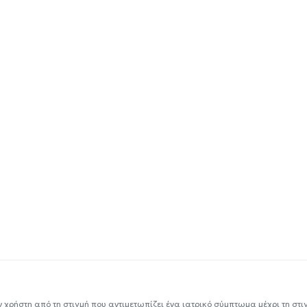
ν χρήστη από τη στιγμή που αντιμετωπίζει ένα ιατρικό σύμπτωμα μέχρι τη στιγμ