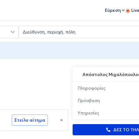
Εύρεση
Liv
Απόστολος Μιχαλόπουλο
Πληροφορίες
Πρόσβαση
Υπηρεσίες
Στείλε αίτημα
ΔΕΣ ΤΟ ΤΗ