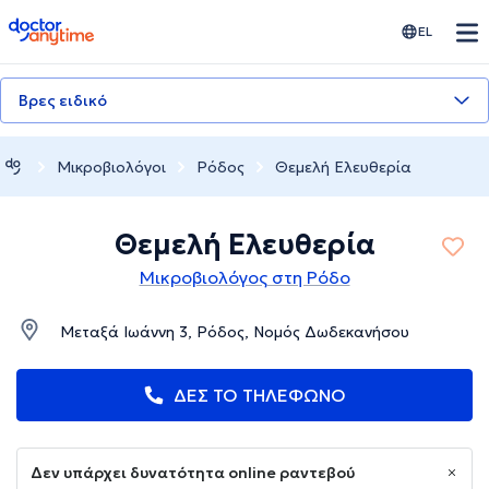
doctoranytime
EL
Βρες ειδικό
Μικροβιολόγοι
Ρόδος
Θεμελή Ελευθερία
Θεμελή Ελευθερία
Μικροβιολόγος στη Ρόδο
Μεταξά Ιωάννη 3, Ρόδος, Νομός Δωδεκανήσου
ΔΕΣ ΤΟ ΤΗΛΕΦΩΝΟ
Δεν υπάρχει δυνατότητα online ραντεβού