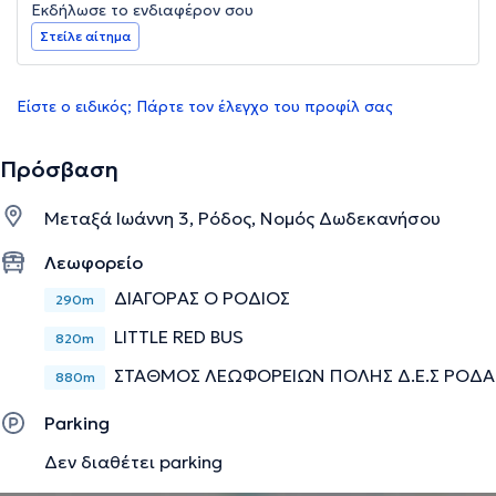
Εκδήλωσε το ενδιαφέρον σου
Στείλε αίτημα
Είστε ο ειδικός; Πάρτε τον έλεγχο του προφίλ σας
Πρόσβαση
Μεταξά Ιωάννη 3, Ρόδος, Νομός Δωδεκανήσου
Λεωφορείο
ΔΙΑΓΟΡΑΣ Ο ΡΟΔΙΟΣ
290m
LITTLE RED BUS
820m
ΣΤΑΘΜΟΣ ΛΕΩΦΟΡΕΙΩΝ ΠΟΛΗΣ Δ.Ε.Σ ΡΟΔΑ
880m
Parking
Δεν διαθέτει parking