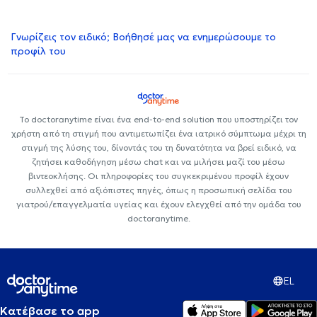
Γνωρίζεις τον ειδικό; Βοήθησέ μας να ενημερώσουμε το
προφίλ του
Το doctoranytime είναι ένα end-to-end solution που υποστηρίζει τον
χρήστη από τη στιγμή που αντιμετωπίζει ένα ιατρικό σύμπτωμα μέχρι τη
στιγμή της λύσης του, δίνοντάς του τη δυνατότητα να βρεί ειδικό, να
ζητήσει καθοδήγηση μέσω chat και να μιλήσει μαζί του μέσω
βιντεοκλήσης. Οι πληροφορίες του συγκεκριμένου προφίλ έχουν
συλλεχθεί από αξιόπιστες πηγές, όπως η προσωπική σελίδα του
γιατρού/επαγγελματία υγείας και έχουν ελεγχθεί από την ομάδα του
doctoranytime.
EL
Κατέβασε το app