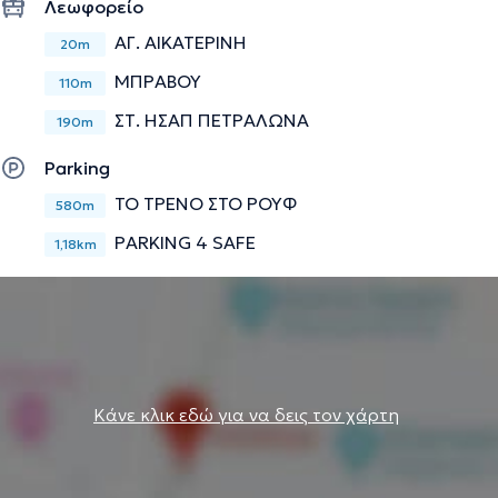
Λεωφορείο
ΑΓ. ΑΙΚΑΤΕΡΙΝΗ
20m
ΜΠΡΑΒΟΥ
110m
ΣΤ. ΗΣΑΠ ΠΕΤΡΑΛΩΝΑ
190m
Parking
ΤΟ ΤΡΕΝΟ ΣΤΟ ΡΟΥΦ
580m
PARKING 4 SAFE
1,18km
Κάνε κλικ εδώ για να δεις τον χάρτη