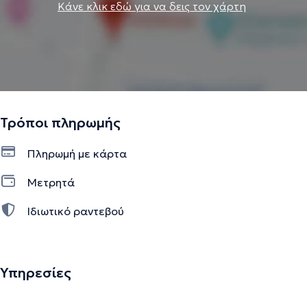
Κάνε κλικ εδώ για να δεις τον χάρτη
Τρόποι πληρωμής
Πληρωμή με κάρτα
Μετρητά
Ιδιωτικό ραντεβού
Υπηρεσίες