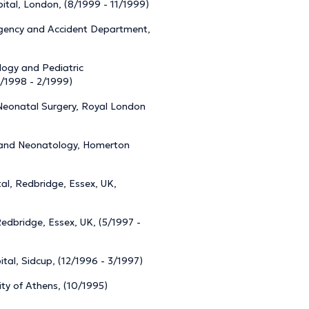
ital, London, (8/1999 - 11/1999)
ergency and Accident Department,
ology and Pediatric
1/1998 - 2/1999)
d Neonatal Surgery, Royal London
cs and Neonatology, Homerton
tal, Redbridge, Essex, UK,
Redbridge, Essex, UK, (5/1997 -
ital, Sidcup, (12/1996 - 3/1997)
ty of Athens, (10/1995)