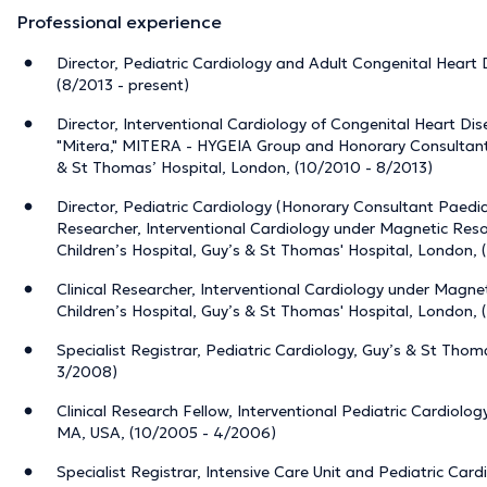
Professional experience
Director, Pediatric Cardiology and Adult Congenital Heart 
(8/2013 - present)
Director, Interventional Cardiology of Congenital Heart Dise
"Mitera," MITERA - HYGEIA Group and Honorary Consultant 
& St Thomas’ Hospital, London, (10/2010 - 8/2013)
Director, Pediatric Cardiology (Honorary Consultant Paediat
Researcher, Interventional Cardiology under Magnetic Res
Children’s Hospital, Guy’s & St Thomas' Hospital, London,
Clinical Researcher, Interventional Cardiology under Magn
Children’s Hospital, Guy’s & St Thomas' Hospital, London,
Specialist Registrar, Pediatric Cardiology, Guy’s & St Tho
3/2008)
Clinical Research Fellow, Interventional Pediatric Cardiolog
MA, USA, (10/2005 - 4/2006)
Specialist Registrar, Intensive Care Unit and Pediatric Cardi