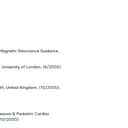
r Magnetic Resonance Guidance,
 University of London, (6/2000)
lth, United Kingdom, (10/2000),
iseases & Pediatric Cardiac
- 10/2000)