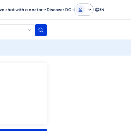
ive chat with a doctor
Discover DO+
EN