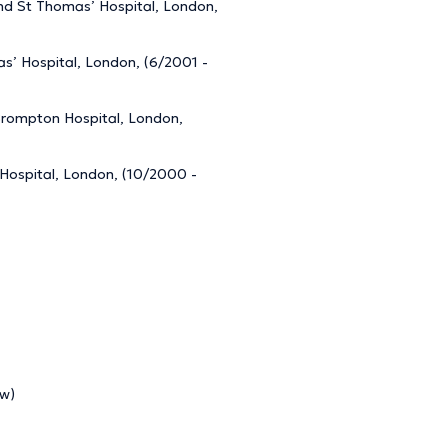
and St Thomas’ Hospital, London,
as’ Hospital, London, (6/2001 -
l Brompton Hospital, London,
 Hospital, London, (10/2000 -
ow)