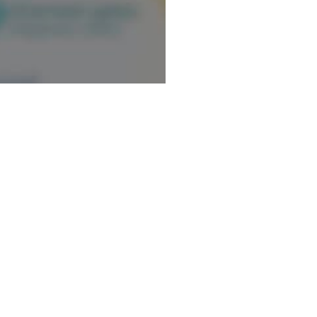
ormation.