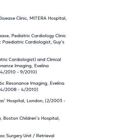
Disease Clinic, MITERA Hospital,
ase, Pediatric Cardiology Clinic
Paediatric Cardiologist, Guy’s
ric Cardiologist) and Clinical
onance Imaging, Evelina
 (4/2010 - 9/2010)
etic Resonance Imaging, Evelina
 (4/2008 - 4/2010)
mas’ Hospital, London, (2/2003 -
y, Boston Children’s Hospital,
ac Surgery Unit / Retrieval