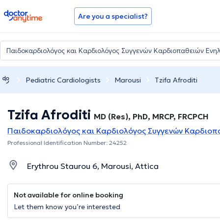
doctoranytime
Are you a specialist?
Pediatric Cardiologists
Marousi
Tzifa Afroditi
Tzifa Afroditi
MD (Res), PhD, MRCP, FRCPCH
Παιδοκαρδιολόγος και Καρδιολόγος Συγγενών Καρδιοπα
Professional Identification Number: 24252
Erythrou Staurou 6, Marousi, Attica
Not available for online booking
Let them know you’re interested