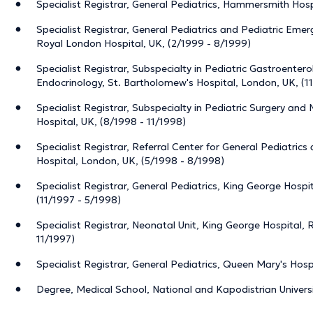
Specialist Registrar, General Pediatrics, Hammersmith Hosp
Specialist Registrar, General Pediatrics and Pediatric Em
Royal London Hospital, UK, (2/1999 - 8/1999)
Specialist Registrar, Subspecialty in Pediatric Gastroenter
Endocrinology, St. Bartholomew's Hospital, London, UK, (1
Specialist Registrar, Subspecialty in Pediatric Surgery an
Hospital, UK, (8/1998 - 11/1998)
Specialist Registrar, Referral Center for General Pediatri
Hospital, London, UK, (5/1998 - 8/1998)
Specialist Registrar, General Pediatrics, King George Hospi
(11/1997 - 5/1998)
Specialist Registrar, Neonatal Unit, King George Hospital, 
11/1997)
Specialist Registrar, General Pediatrics, Queen Mary's Hosp
Degree, Medical School, National and Kapodistrian Universi