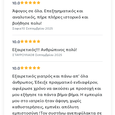
10.0
Άψογος σε όλα. Επεξηγηματικός και
αναλυτικός, πήρε πλήρες ιστορικό και
βοήθησε πολυ!
Σοφια
10 Σεπτεμβρίου 2025
10.0
Εξαιρετικός!!! Ανθρώπινος πολύ!
ΣΤΑΥΡΟΥΛΑ
08 Σεπτεμβρίου 2025
10.0
Εξαιρετικός γιατρός και πάνω απ’ όλα
άνθρωπος. Έδειξε πραγματικό ενδιαφέρον,
αφιέρωσε χρόνο να ακούσει με προσοχή και
μου εξήγησε τα πάντα βήμα-βήμα. Η εμπειρία
μου στο ιατρείο ήταν άψογη, χωρίς
καθυστερήσεις, εμπνέει απόλυτη
εμπιστοσύνη !Τον συστήνω ανεπιφύλακτα σε