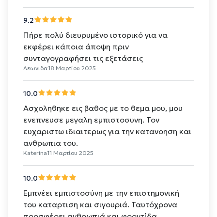
9.2
Πήρε πολύ διευρυμένο ιστορικό για να
εκφέρει κάποια άποψη πριν
συνταγογραφήσει τις εξετάσεις
Λεωνιδα
18 Μαρτίου 2025
10.0
Ασχοληθηκε εις βαθος με το θεμα μου, μου
ενεπνευσε μεγαλη εμπιστοσυνη. Τον
ευχαριστω ιδιαιτερως για την κατανοηση και
ανθρωπια του.
Katerina
11 Μαρτίου 2025
10.0
Εμπνέει εμπιστοσύνη με την επιστημονική
του καταρτιση και σιγουριά. Ταυτόχρονα
προσφέρει ανθρωπιά και φροντίδα.