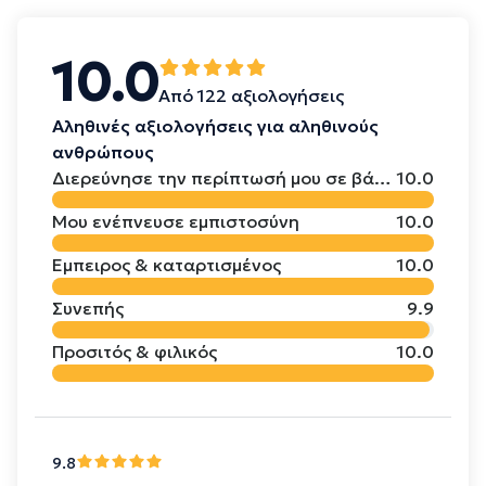
10.0
Από 122 αξιολογήσεις
Αληθινές αξιολογήσεις για αληθινούς
ανθρώπους
Διερεύνησε την περίπτωσή μου σε βάθος
10.0
Μου ενέπνευσε εμπιστοσύνη
10.0
Έμπειρος & καταρτισμένος
10.0
Συνεπής
9.9
Προσιτός & φιλικός
10.0
9.8