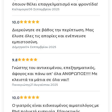
όποιον θέλει επαγγελματισμό και φροντίδα!
Καλομοιρα
06 Σεπτεμβρίου 2025
10.0
Διερεύνησε σε βάθος την περίπτωση. Μας
έλυσε όλες τις απορίες και ενέπνευσε
εμπιστοσύνη.
Δήμητρα
04 Σεπτεμβρίου 2025
9.8
Γνώστης του αντικειμένου, επεξηγηματικός,
άψογος και πάνω απ’ όλα ΑΝΘΡΩΠΟΣ!!!! Με
κλειστά τα μάτια σε όλα ναι!!
Παναγιώτης
21 Αυγούστου 2025
10.0
Ο γιατρός είναι ειδικευμένος αιματολόγος με
Phd πολυετή εμπειρία. Εξαιρετικός