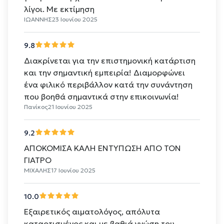
λίγοι. Με εκτίμηση
ΙΩΑΝΝΗΣ
23 Ιουνίου 2025
9.8
Διακρίνεται για την επιστημονική κατάρτιση
και την σημαντική εμπειρία! Διαμορφώνει
ένα φιλικό περιβάλλον κατά την συνάντηση
που βοηθά σημαντικά στην επικοινωνία!
Πανίκος
21 Ιουνίου 2025
9.2
ΑΠΟΚΟΜΙΣΑ ΚΑΛΗ ΕΝΤΥΠΩΣΗ ΑΠΟ ΤΟΝ
ΓΙΑΤΡΟ
ΜΙΧΑΛΗΣ
17 Ιουνίου 2025
10.0
Εξαιρετικός αιματολόγος, απόλυτα
καταρτισμένος και με βαθιά γνώση του