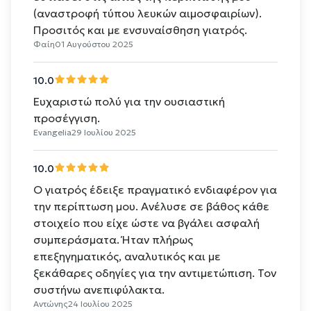
(αναστροφή τύπου λευκών αιμοσφαιρίων).
Προσιτός και με ενσυναίσθηση γιατρός.
Φαίη
01 Αυγούστου 2025
10.0
Ευχαριστώ πολύ για την ουσιαστική
προσέγγιση.
Evangelia
29 Ιουλίου 2025
10.0
Ο γιατρός έδειξε πραγματικό ενδιαφέρον για
την περίπτωση μου. Ανέλυσε σε βάθος κάθε
στοιχείο που είχε ώστε να βγάλει ασφαλή
συμπεράσματα. Ήταν πλήρως
επεξηγηματικός, αναλυτικός και με
ξεκάθαρες οδηγίες για την αντιμετώπιση. Τον
συστήνω ανεπιφύλακτα.
Αντώνης
24 Ιουλίου 2025