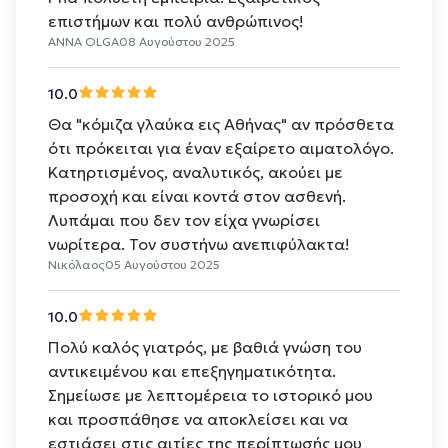
επιστήμων και πολύ ανθρώπινος!
ANNA OLGA
08 Αυγούστου 2025
10.0
Θα "κόμιζα γλαύκα εις Αθήνας" αν πρόσθετα
ότι πρόκειται για έναν εξαίρετο αιματολόγο.
Κατηρτισμένος, αναλυτικός, ακούει με
προσοχή και είναι κοντά στον ασθενή.
Λυπάμαι που δεν τον είχα γνωρίσει
νωρίτερα. Τον συστήνω ανεπιφύλακτα!
Νικόλαος
05 Αυγούστου 2025
10.0
Πολύ καλός γιατρός, με βαθιά γνώση του
αντικειμένου και επεξηγηματικότητα.
Σημείωσε με λεπτομέρεια το ιστορικό μου
και προσπάθησε να αποκλείσει και να
εστιάσει στις αιτίες της περίπτωσής μου