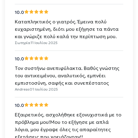
10.0
Καταπληκτικός ο γιατρός. Έμεινα πολύ
ευχαριστημένη, διότι μου εξήγησε τα πάντα
και γνώριζε πολύ καλά την περίπτωση μου.
Σωτηρία
11 Ιουλίου 2025
10.0
Τον συστήνω ανεπιφύλακτα. Βαθύς γνώστης
του αντικειμένου, αναλυτικός, εμπνέει
εμπιστοσύνη, σαφής και συνεπέστατος
Andreas
01 Ιουλίου 2025
10.0
Εξαιρετικός, ασχολήθηκε εξονυχιστικά με το
πρόβλημα μου!Μου το εξήγησε με απλά
λόγια, μου έγραψε όλες τις απαραίτητες
εξετάσεις που χρειάζονταν!!