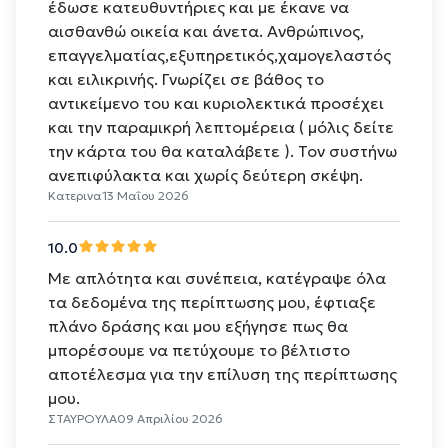
έδωσε κατευθυντήριες και με έκανε να
αισθανθώ οικεία και άνετα. Ανθρώπινος,
επαγγελματίας,εξυπηρετικός,χαμογελαστός
και ειλικρινής. Γνωρίζει σε βάθος το
αντικείμενο του και κυριολεκτικά προσέχει
και την παραμικρή λεπτομέρεια ( μόλις δείτε
την κάρτα του θα καταλάβετε ). Τον συστήνω
ανεπιφύλακτα και χωρίς δεύτερη σκέψη.
Κατερινα
13 Μαΐου 2026
10.0
Με απλότητα και συνέπεια, κατέγραψε όλα
τα δεδομένα της περίπτωσης μου, έφτιαξε
πλάνο δράσης και μου εξήγησε πως θα
μπορέσουμε να πετύχουμε το βέλτιστο
αποτέλεσμα για την επίλυση της περίπτωσης
μου.
ΣΤΑΥΡΟΥΛΑ
09 Απριλίου 2026