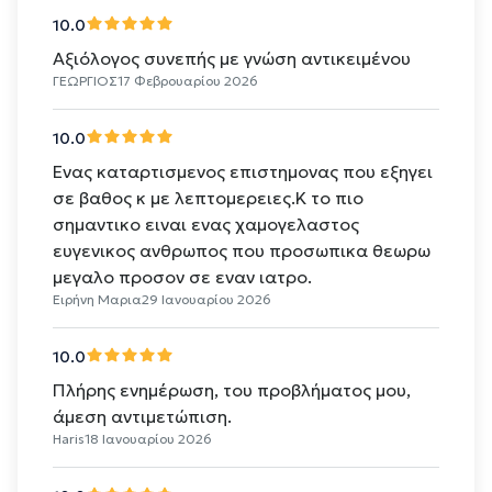
10.0
Αξιόλογος συνεπής με γνώση αντικειμένου
ΓΕΩΡΓΙΟΣ
17 Φεβρουαρίου 2026
10.0
Ενας καταρτισμενος επιστημονας που εξηγει
σε βαθος κ με λεπτομερειες.Κ το πιο
σημαντικο ειναι ενας χαμογελαστος
ευγενικος ανθρωπος που προσωπικα θεωρω
μεγαλο προσον σε εναν ιατρο.
Ειρήνη Μαρια
29 Ιανουαρίου 2026
10.0
Πλήρης ενημέρωση, του προβλήματος μου,
άμεση αντιμετώπιση.
Haris
18 Ιανουαρίου 2026