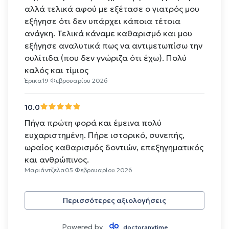
αλλά τελικά αφού με εξέτασε ο γιατρός μου
εξήγησε ότι δεν υπάρχει κάποια τέτοια
ανάγκη. Τελικά κάναμε καθαρισμό και μου
εξήγησε αναλυτικά πως να αντιμετωπίσω την
ουλίτιδα (που δεν γνώριζα ότι έχω). Πολύ
καλός και τίμιος
Έρικα
19 Φεβρουαρίου 2026
10.0
Πήγα πρώτη φορά και έμεινα πολύ
ευχαριστημένη. Πήρε ιστορικό, συνεπής,
ωραίος καθαρισμός δοντιών, επεξηγηματικός
και ανθρώπινος.
Μαριάντζελα
05 Φεβρουαρίου 2026
Περισσότερες αξιολογήσεις
Powered by
doctoranytime