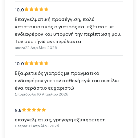
10.0
Επαγγελματική προσέγγιση, πολύ
κατατοπιστικός ο γιατρός και εξέτασε με
ενδιαφέρον και υπομονή την περίπτωση μου.
Τον συστήνω ανεπιφύλακτα
aneza
22 Απριλίου 2026
10.0
Εξαιρετικός γιατρός με πραγματικό
ενδιαφέρον για τον ασθενή εγώ του οφείλω
ένα τεράστιο ευχαριστώ
Σπυριδουλα
10 Απριλίου 2026
9.8
επαγγελματιας, γρηγορη εξυπηρετηση
Gaspar
01 Απριλίου 2026