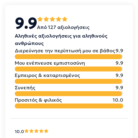
9.9
Από 127 αξιολογήσεις
Αληθινές αξιολογήσεις για αληθινούς
ανθρώπους
Διερεύνησε την περίπτωσή μου σε βάθος
9.9
Μου ενέπνευσε εμπιστοσύνη
9.9
Έμπειρος & καταρτισμένος
9.9
Συνεπής
9.9
Προσιτός & φιλικός
10.0
10.0