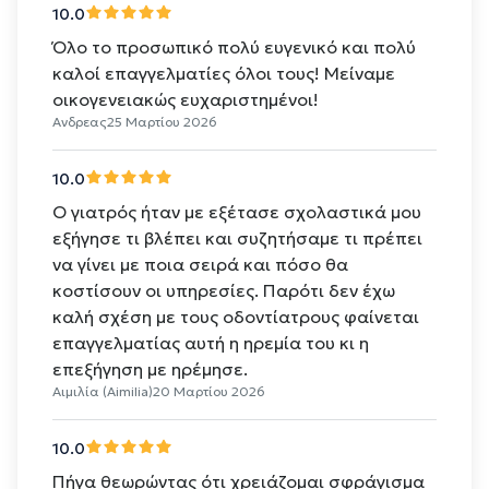
10.0
Όλο το προσωπικό πολύ ευγενικό και πολύ
καλοί επαγγελματίες όλοι τους! Μείναμε
οικογενειακώς ευχαριστημένοι!
Ανδρεας
25 Μαρτίου 2026
10.0
Ο γιατρός ήταν με εξέτασε σχολαστικά μου
εξήγησε τι βλέπει και συζητήσαμε τι πρέπει
να γίνει με ποια σειρά και πόσο θα
κοστίσουν οι υπηρεσίες. Παρότι δεν έχω
καλή σχέση με τους οδοντίατρους φαίνεται
επαγγελματίας αυτή η ηρεμία του κι η
επεξήγηση με ηρέμησε.
Αιμιλία (Aimilia)
20 Μαρτίου 2026
10.0
Πήγα θεωρώντας ότι χρειάζομαι σφράγισμα