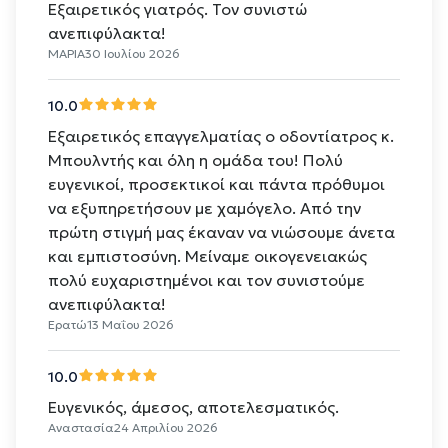
Εξαιρετικός γιατρός. Τον συνιστώ
ανεπιφύλακτα!
ΜΑΡΙΑ
30 Ιουλίου 2026
10.0
Εξαιρετικός επαγγελματίας ο οδοντίατρος κ.
Μπουλντής και όλη η ομάδα του! Πολύ
ευγενικοί, προσεκτικοί και πάντα πρόθυμοι
να εξυπηρετήσουν με χαμόγελο. Από την
πρώτη στιγμή μας έκαναν να νιώσουμε άνετα
και εμπιστοσύνη. Μείναμε οικογενειακώς
πολύ ευχαριστημένοι και τον συνιστούμε
ανεπιφύλακτα!
Ερατώ
13 Μαΐου 2026
10.0
Ευγενικός, άμεσος, αποτελεσματικός.
Αναστασία
24 Απριλίου 2026