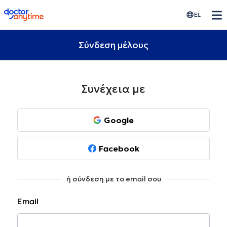
doctoranytime
EL
Σύνδεση μέλους
Συνέχεια με
Google
Facebook
ή σύνδεση με το email σου
Email