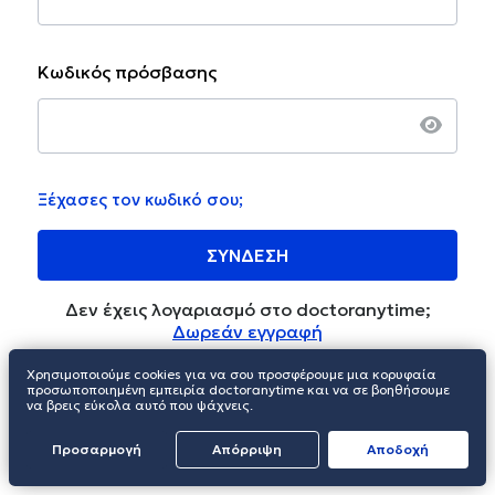
Κωδικός πρόσβασης
Ξέχασες τον κωδικό σου;
ΣΥΝΔΕΣΗ
Δεν έχεις λογαριασμό στο doctoranytime;
Δωρεάν εγγραφή
Χρησιμοποιούμε cookies για να σου προσφέρουμε μια κορυφαία
προσωποποιημένη εμπειρία doctoranytime και να σε βοηθήσουμε
να βρεις εύκολα αυτό που ψάχνεις.
Προσαρμογή
Απόρριψη
Aποδοχή